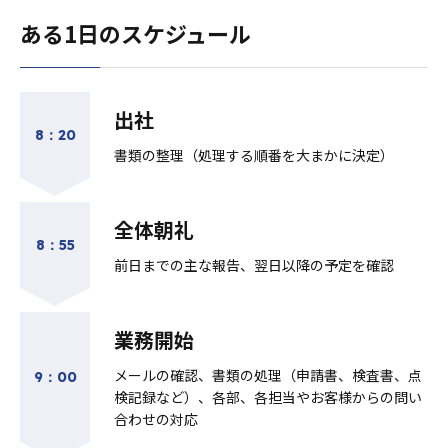
ある1日のスケジュール
出社
8：20
書類の整理（処理する順番を大まかに決定）
全体朝礼
8：55
前日までの主な報告、翌日以降の予定を確認
業務開始
メールの確認、書類の処理（申請書、検査書、点
9：00
検記録など）、各部、各担当やお客様からの問い
合わせの対応