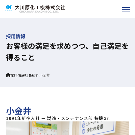
採用情報
お客様の満足を求めつつ、自己満足を
得ること
Home
採用情報
社員紹介
小金井
小金井
1991年新卒入社 ー
製造・メンテナンス部 特機Gr.