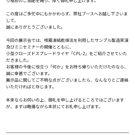
り格別のご高配を賜り、厚く御礼申し上げます。
この度はご多忙中にもかかわらず、弊社ブースへお越し下さいま
して、
誠にありがとうございました。
今回の展示会では、噴霧凍結乾燥法を利用したサンプル製造実演
及びミニセミナーの開催とともに、
小型クローズドスプレードライヤ「CPL-2」をご紹介させていた
だきました。
お客様の今後に役立つ「何か」をお持ち帰りいただけたのなら、
誠に幸甚でございます。
展示品に関してご不明な点がございましたら、なんなりとご連絡
いただければと存じます。
本来ならお伺いの上、御礼を申し上げるところではございます
が、まずは略儀ながら本状にてお礼申し上げます。